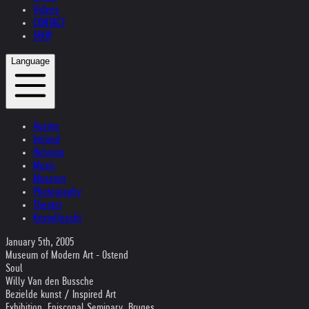
Videos
CONTACT
SHOP
Language
Austria
Ireland
Helvetia
Music
Museum
Photography
Theater
Kristallnacht
January 5th, 2005
Museum of Modern Art - Ostend
Soul
Willy Van den Bussche
Bezielde kunst / Inspired Art
Exhibition, Episcopal Seminary, Bruges