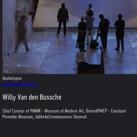
Apokalypse
www.boekenbank.be
Willy Van den Bussche
Chief Curator of PMMK - Museum of Modern Art, Ostend
PMCP - Constant
Permeke Museum, Jabbeke
Commissioner General