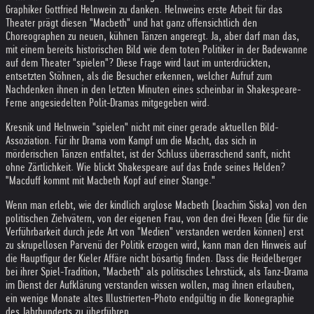
Graphiker Gottfried Helnwein zu danken. Helnweins erste Arbeit für das
Theater prägt diesen "Macbeth" und hat ganz offensichtlich den
Choreographen zu neuen, kühnen Tänzen angeregt. Ja, aber darf man das,
mit einem bereits historischen Bild wie dem toten Politiker in der Badewanne
auf dem Theater "spielen"? Diese Frage wird laut im unterdrückten,
entsetzten Stöhnen, als die Besucher erkennen, welcher Aufruf zum
Nachdenken ihnen in den letzten Minuten eines scheinbar in Shakespeare-
Ferne angesiedelten Polit-Dramas mitgegeben wird.
Kresnik und Helnwein "spielen" nicht mit einer gerade aktuellen Bild-
Assoziation. Für ihr Drama vom Kampf um die Macht, das sich in
mörderischen Tänzen entfaltet, ist der Schluss überraschend sanft, nicht
ohne Zärtlichkeit. Wie blickt Shakespeare auf das Ende seines Helden?
"Macduff kommt mit Macbeth Kopf auf einer Stange."
Wenn man erlebt, wie der kindlich arglose Macbeth (Joachim Siska) von den
politischen Ziehvätern, von der eigenen Frau, von den drei Hexen (die für die
Verführbarkeit durch jede Art von "Medien" verstanden werden können) erst
zu skrupellosen Parvenü der Politik erzogen wird, kann man den Hinweis auf
die Hauptfigur der Kieler Affäre nicht bösartig finden. Dass die Heidelberger
bei ihrer Spiel-Tradition, "Macbeth" als politisches Lehrstück, als Tanz-Drama
im Dienst der Aufklärung verstanden wissen wollen, mag ihnen erlauben,
ein wenige Monate altes Illustrierten-Photo endgültig in die Ikonegraphie
des Jahrhunderts zu überführen.