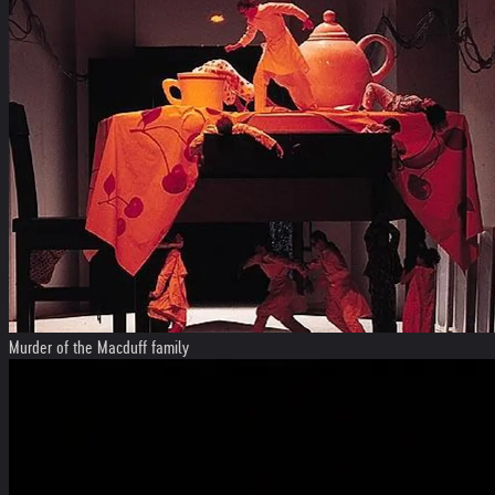
Murder of the Macduff family