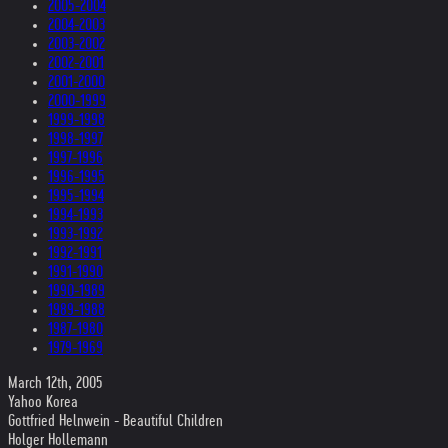
2005-2004
2004-2003
2003-2002
2002-2001
2001-2000
2000-1999
1999-1998
1998-1997
1997-1996
1996-1995
1995-1994
1994-1993
1993-1992
1992-1991
1991-1990
1990-1989
1989-1988
1987-1980
1979-1969
March 12th, 2005
Yahoo Korea
Gottfried Helnwein - Beautiful Children
Holger Hollemann