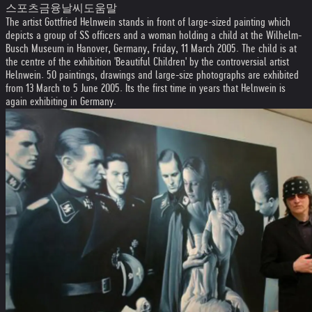
스포츠금융날씨도움말
The artist Gottfried Helnwein stands in front of large-sized painting which
depicts a group of SS officers and a woman holding a child at the Wilhelm-
Busch Museum in Hanover, Germany, Friday, 11 March 2005. The child is at
the centre of the exhibition 'Beautiful Children' by the controversial artist
Helnwein. 50 paintings, drawings and large-size photographs are exhibited
from 13 March to 5 June 2005. Its the first time in years that Helnwein is
again exhibiting in Germany.