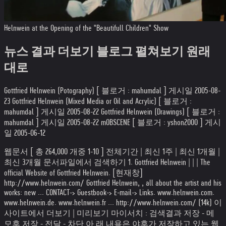
Helnwein at the Opening of the "Beautifull Children" Show
뉴스 결과 더보기 블로그 펼쳐보기 원래
대로
Gottfried Helnwein (Potography) [ 블로거 : mahumdal ] 게시일 2005-08-
23 Gottfried Helnwein (Mixed Media or Oil and Acrylic) [ 블로거 :
mahumdal ] 게시일 2005-08-22 Gottfried Helnwein (Drawings) [ 블로거 :
mahumdal ] 게시일 2005-08-22 mOBSCENE [ 블로거 : yshon2000 ] 게시
일 2005-06-12
웹문서 [ 총 264,000 개중 1-10 ] 전체기간 | 최신 1주 | 최신 1개월 |
최신 3개월 문서파일에서 검색하기 1. Gottfried Helnwein | | | The
official Website of Gottfried Helnwein. [현재창]
http://www.helnwein.com/ Gottfried Helnwein, , all about the artist and his
works: new ... CONTACT-> Guestbook-> E-mail-> Links. www.helnwein.com.
www.helnwein.de. www.helnwein.fr ... http://www.helnwein.com/ (14k) 이
사이트에서 더보기 | 미리보기 마이서치 : 검색결과 저장 - 메
모후 저장 - 전달 - 차단 아 래 내용은 야후가 저장하고 있는 웹