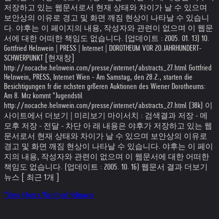
저장하고 있는 웹문서로서 현재 상태와 차이가 날 수 있으며
보안상의 이유로 경고 및 화면 깨짐 현상이 나타날 수 있습니
다. 야후는 이 페이지의 내용, 작성자와 관련이 없으며 이 웹문
서에 대한 어떠한 책임도 없습니다. (업데이트 : 2005. 01. 13) 10.
Gottfried Helnwein | PRESS | Internet | DOROTHEUM VOR 20.JAHRHUNDERT-
SCHWERPUNKT [현재창]
http://nocache.helnwein.com/presse/internet/abstracts_27.html Gottfried
Helnwein, PRESS, Internet Wien - Am Samstag, den 28.2., starten die
Besichtigungen fr die nchsten grßeren Auktionen des Wiener Dorotheums:
Am 8. Mrz kommt "Jugendstil
http://nocache.helnwein.com/presse/internet/abstracts_27.html (38k) 이
사이트에서 더보기 | 미리보기 마이서치 : 검색결과 저장 - 메
모후 저장 - 전달 - 차단 아 래 내용은 야후가 저장하고 있는 웹
문서로서 현재 상태와 차이가 날 수 있으며 보안상의 이유로
경고 및 화면 깨짐 현상이 나타날 수 있습니다. 야후는 이 페이
지의 내용, 작성자와 관련이 없으며 이 웹문서에 대한 어떠한
책임도 없습니다. (업데이트 : 2005. 10. 16) 웹문서 결과 더보기
뉴스 [ 최근 1개 ]
Yahoo/Korea/Gottfried Helnwein