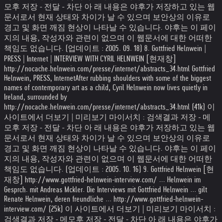
모후 저장 - 전달 - 차단 아 래 내용은 야후가 저장하고 있는 웹
문서로서 현재 상태와 차이가 날 수 있으며 보안상의 이유로
경고 및 화면 깨짐 현상이 나타날 수 있습니다. 야후는 이 페이
지의 내용, 작성자와 관련이 없으며 이 웹문서에 대한 어떠한
책임도 없습니다. (업데이트 : 2005. 09. 18) 8. Gottfried Helnwein |
PRESS | Internet | INTERVIEW WITH CYRIL HELNWEIN [현재창]
http://nocache.helnwein.com/presse/internet/abstracts_34.html Gottfried
Helnwein, PRESS, InternetAfter rubbing shoulders with some of the biggest
names of contemporary art as a child, Cyril Helnwein now lives quietly in
Ireland, surrounded by
http://nocache.helnwein.com/presse/internet/abstracts_34.html (41k) 이
사이트에서 더보기 | 미리보기 마이서치 : 검색결과 저장 - 메
모후 저장 - 전달 - 차단 아 래 내용은 야후가 저장하고 있는 웹
문서로서 현재 상태와 차이가 날 수 있으며 보안상의 이유로
경고 및 화면 깨짐 현상이 나타날 수 있습니다. 야후는 이 페이
지의 내용, 작성자와 관련이 없으며 이 웹문서에 대한 어떠한
책임도 없습니다. (업데이트 : 2005. 10. 16) 9. Gottfried Helnwein [현
재창] http://www.gottfried-helnwein-interview.com/ ... Helnwein im
Gesprch. mit Andreas Mckler. Die Interviews mit Gottfried Helnwein ... gilt
Renate Helnwein, deren freundliche ... http://www.gottfried-helnwein-
interview.com/ (25k) 이 사이트에서 더보기 | 미리보기 마이서치 :
검색결과 저장 - 메모후 저장 - 전달 - 차단 아 래 내용은 야후가