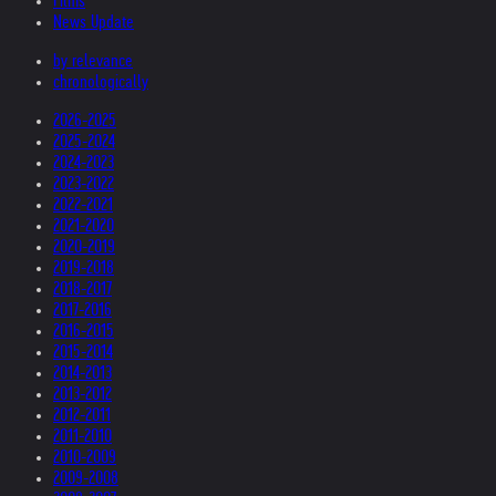
Films
News Update
by relevance
chronologically
2026-2025
2025-2024
2024-2023
2023-2022
2022-2021
2021-2020
2020-2019
2019-2018
2018-2017
2017-2016
2016-2015
2015-2014
2014-2013
2013-2012
2012-2011
2011-2010
2010-2009
2009-2008