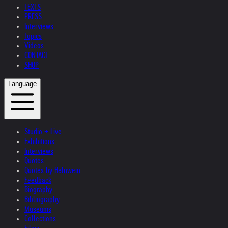
TEXTS
PRESS
Interviews
Topics
Videos
CONTACT
SHOP
Language
Studio + Live
Exhibitions
Interviews
Quotes
Quotes by Helnwein
Feedback
Biography
Bibliography
Museums
Collections