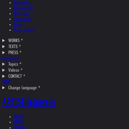
Biography
Bibliography
Museums
Collections
Films
News Update
WORKS
TEXTS
PRESS
Interviews
Topics
Videos
CONTACT
SHOP
Change language
ARTIST
Helnwein
NEWS
ARTIST
WORKS