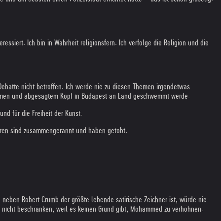
iert. Ich bin in Wahrheit religionsfern. Ich verfolge die Religion und die
 Debatte nicht betroffen. Ich werde nie zu diesen Themen irgendetwas
en Armen und abgesägtem Kopf in Budapest an Land geschwemmt werde.
nd für die Freiheit der Kunst.
essoren sind zusammengerannt und haben getobt.
ch neben Robert Crumb der größte lebende satirische Zeichner ist, würde nie
ar nicht beschränken, weil es keinen Grund gibt, Mohammed zu verhöhnen.