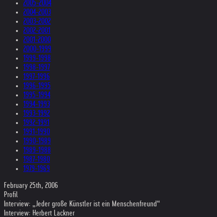
2005-2004
2004-2003
2003-2002
2002-2001
2001-2000
2000-1999
1999-1998
1998-1997
1997-1996
1996-1995
1995-1994
1994-1993
1993-1992
1992-1991
1991-1990
1990-1989
1989-1988
1987-1980
1979-1969
February 25th, 2006
Profil
Interview: „Jeder große Künstler ist ein Menschenfreund“
Interview: Herbert Lackner