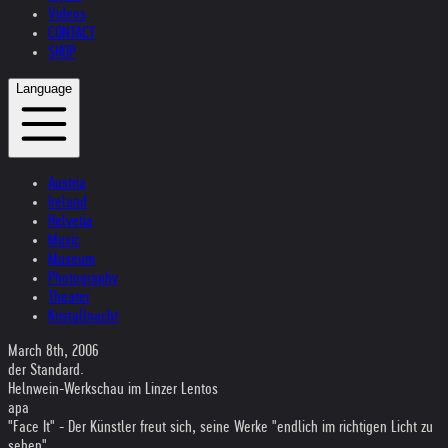
Videos
CONTACT
SHOP
Language
Austria
Ireland
Helvetia
Music
Museum
Photography
Theater
Kristallnacht
March 8th, 2006
der Standard.
Helnwein-Werkschau im Linzer Lentos
apa
"Face It" - Der Künstler freut sich, seine Werke "endlich im richtigen Licht zu
sehen"