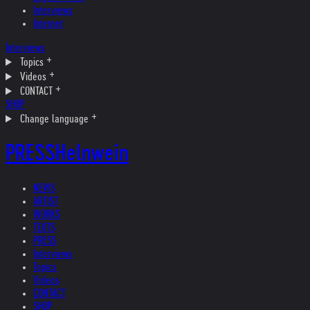
Interviews
Internet
Interviews
Topics
Videos
CONTACT
SHOP
Change language
PRESS
Helnwein
NEWS
ARTIST
WORKS
TEXTS
PRESS
Interviews
Topics
Videos
CONTACT
SHOP