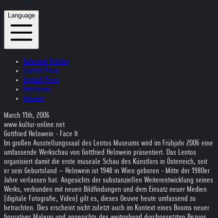
Language
Selected Articles
Current Press
English Press
Interviews
Internet
March 11th, 2006
www.kultur-online.net
Gottfried Helnwein - Face It
Im großen Ausstellungssaal des Lentos Museums wird im Frühjahr 2006 eine
umfassende Werkschau von Gottfried Helnwein präsentiert. Das Lentos
organisiert damit die erste museale Schau des Künstlers in Österreich, seit
er sein Geburtsland – Helnwein ist 1948 in Wien geboren - Mitte der 1980er
Jahre verlassen hat. Angesichts der substanziellen Weiterentwicklung seines
Werks, verbunden mit neuen Bildfindungen und dem Einsatz neuer Medien
(digitale Fotografie, Video) gilt es, dieses Oeuvre heute umfassend zu
betrachten. Dies erscheint nicht zuletzt auch im Kontext eines Booms neuer
figurativer Malerei und angesichts des weitgehend durchgesetzten Bezugs