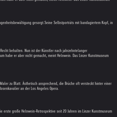
angenheitsbewältigung gesorgt.
Seine Selbstporträts mit bandagiertem Kopf, in
 Recht behalten. Nun ist der Künstler nach jahrzehntelanger
herum habe er aber nicht gemacht, meint Helnwein. Das Linzer Kunstmuseum
Maler zu Blatt. Ästhetisch ansprechend, die Brüche oft versteckt hinter einer
Rosenkavalier an der Los Angeles Opera.
die erste große Helnwein-Retrospektive seit 20 Jahren im Linzer Kunstmuseum