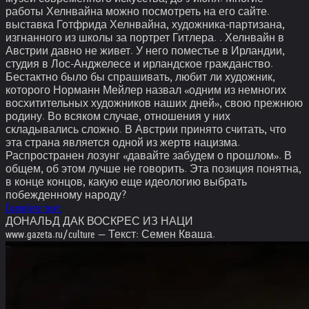
работы Хелнвайна можно посмотреть на его сайте.
выставка Готфрида Хелнвайна, художника-партизана,
изгнанного из школы за портрет Гитлера. . Хелнвайн в
Австрии давно не живет. У него поместье в Ирландии,
студия в Лос-Анджелесе и ирландское гражданство.
Бестактно было бы спрашивать, любит ли художник,
которого Норманн Мейлер назвал «одним из немногих
восхитительных художников наших дней», свою прежнюю
родину. Во всяком случае, отношения у них
складывались сложно. В Австрии принято считать, что
эта страна является одной из жертв нацизма.
Распространен лозунг «давайте забудем о прошлом». В
общем, об этом лучше не говорить. Эта позиция понятна,
в конце концов, какую еще идеологию выбрать
побежденному народу?
Complete text:
ДОНАЛЬД ДАК ВОСКРЕС ИЗ НАЦИ
www.gazeta.ru/culture — Текст: Семен Кваша.