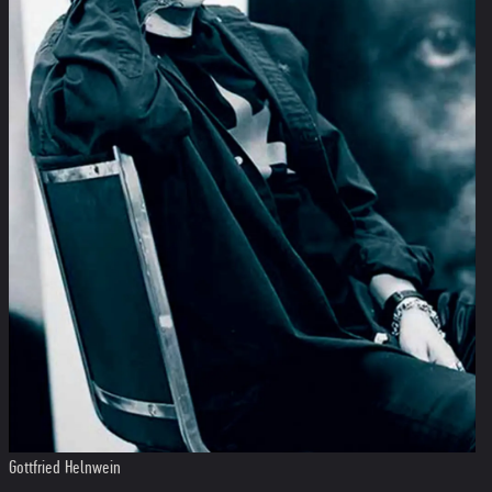
Gottfried Helnwein