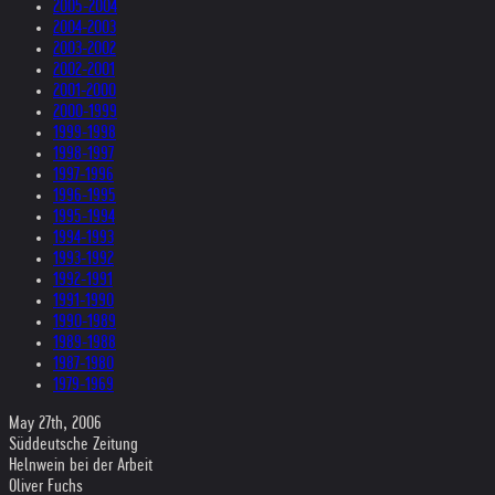
2005-2004
2004-2003
2003-2002
2002-2001
2001-2000
2000-1999
1999-1998
1998-1997
1997-1996
1996-1995
1995-1994
1994-1993
1993-1992
1992-1991
1991-1990
1990-1989
1989-1988
1987-1980
1979-1969
May 27th, 2006
Süddeutsche Zeitung
Helnwein bei der Arbeit
Oliver Fuchs