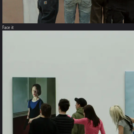
Face it