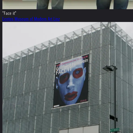
"Face it"
Lentos Museum of Modern Art Linz