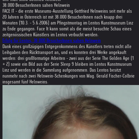
38.000 BesucherInnen sahen Helnwein
FACE IT - die erste Museums-Ausstellung Gottfried Helnweins seit mehr als
20 Jahren in Österreich ist mit 38.000 BesucherInnen nach knapp drei
Monaten (10.3. - 5.6.2006) am Pfingstmontag im Lentos Kunstmuseum Linz
zu Ende gegangen. Face It kann somit als die meist besuchte Schau eines
zeitgenössischen Künstlers im Lentos verbucht werden.
Erfolg für Lentos, 38.000 BesucherInnen sahen Helnwein
Dank eines großzügigen Entgegenkommens des Künstlers treten nicht alle
Leihgaben den Rücktransport an, und es konnten drei Werke angekauft
werden: drei großformatige Arbeiten - zwei aus der Serie The Golden Age (1
+ 2) sowie ein Bild aus der Serie Sleep 9 bleiben im Lentos Kunstmuseum
Linz und werden in die Sammlung aufgenommen. Das Lentos besitzt
nunmehr nach zwei Helnwein-Schenkungen von Mag. Gerald Fischer-Colbrie
insgesamt fünf Helnweins.