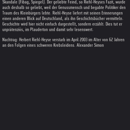
Skandale (Fibag, Spiegel). Der geliebte Feind, so Riehl-Heyses Fazit, wurde
auch deshalb so geliebt, weil der Genussmensch und begabte Politiker den
Traum des Kleinbürgers lebte. Riehl-Heyse liefert mit seinen Erinnerungen
einen anderen Blick auf Deutschland, als ihn Geschichtsbücher vermitteln.
Geschichte wird hier nicht einfach dargestellt, sondern erzählt. Dies tut er
unprätenziös, im Plauderton und damit sehr lesenswert.
Nachtrag: Herbert Riehl-Heyse verstarb im April 2003 im Alter von 62 Jahren
an den Folgen eines schweren Krebsleidens. Alexander Simon