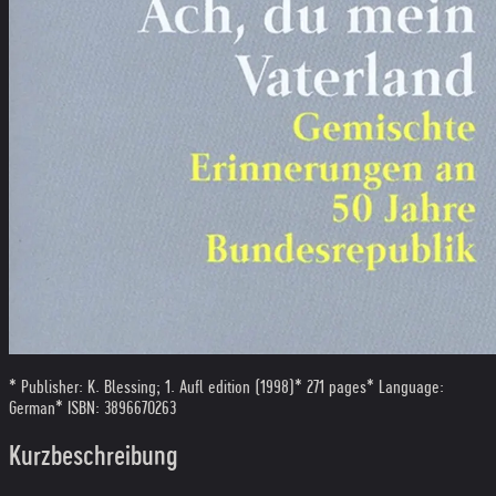
* Publisher: K. Blessing; 1. Aufl edition (1998)
* 271 pages
* Language:
German
* ISBN: 3896670263
Kurzbeschreibung