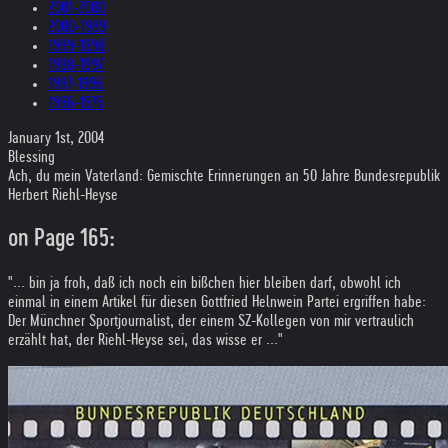
2001-2000
2000-1999
1999-1998
1998-1997
1997-1996
1996-1975
January 1st, 2004
Blessing
Ach, du mein Vaterland: Gemischte Erinnerungen an 50 Jahre Bundesrepublik
Herbert Riehl-Heyse
on Page 165:
"... bin ja froh, daß ich noch ein bißchen hier bleiben darf, obwohl ich
einmal in einem Artikel für diesen Gottfried Helnwein Partei ergriffen habe:
Der Münchner Sportjournalist, der einem SZ-Kollegen von mir vertraulich
erzählt hat, der Riehl-Heyse sei, das wisse er ..."