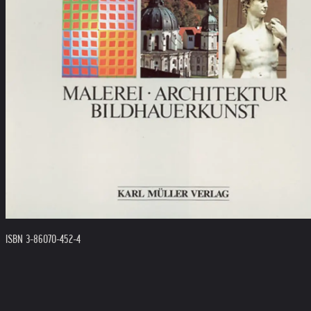
ISBN 3-86070-452-4