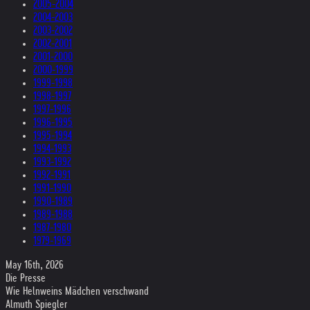
2005-2004
2004-2003
2003-2002
2002-2001
2001-2000
2000-1999
1999-1998
1998-1997
1997-1996
1996-1995
1995-1994
1994-1993
1993-1992
1992-1991
1991-1990
1990-1989
1989-1988
1987-1980
1979-1969
May 16th, 2026
Die Presse
Wie Heln­weins Mäd­chen ver­schwand
Almuth Spiegler