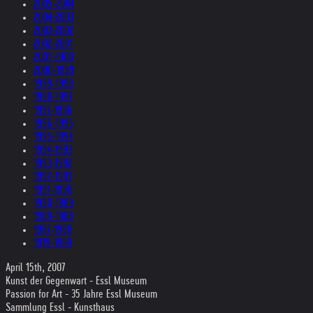
2005-2004
2004-2003
2003-2002
2002-2001
2001-2000
2000-1999
1999-1998
1998-1997
1997-1996
1996-1995
1995-1994
1994-1993
1993-1992
1992-1991
1991-1990
1990-1989
1989-1988
1987-1980
1979-1969
April 15th, 2007
Kunst der Gegenwart - Essl Museum
Passion for Art - 35 Jahre Essl Museum
Sammlung Essl - Kunsthaus