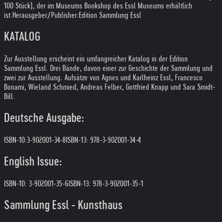
100 Stück), der im Museums Bookshop des Essl Museums erhältlich
ist.
Herausgeber/Publisher:
Edition Sammlung Essl
KATALOG
Zur Ausstellung erscheint ein umfangreicher Katalog in der Edition
Sammlung Essl. Drei Bände, davon einer zur Geschichte der Sammlung und
zwei zur Ausstellung. Aufsätze von Agnes und Karlheinz Essl, Francesco
Bonami, Wieland Schmied, Andreas Felber, Gottfried Knapp und Sara Smidt-
Bill.
Deutsche Ausgabe:
ISBN-10:3-902001-34-8
ISBN-13: 978-3-902001-34-4
English Issue:
ISBN-10: 3-902001-35-6
ISBN-13: 978-3-902001-35-1
Sammlung Essl - Kunsthaus