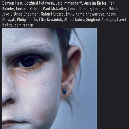
Damien Hirst, Gottfried Helnwein, Jörg Immendorff, Anselm Kiefer, Per
Kirkeby, Gerhard Richter, Paul McCarthy, Georg Baselitz, Hermann Nitsch,
Jake & Dinos Chapman, Gabriel Orozco, Emily Kame Kngwarreye, Katrin
Plavçak, Philip Taaffe, Elke Krystufek, Alfred Kubin, Siegfried Anzinger, David
Bailey, Sam Francis.