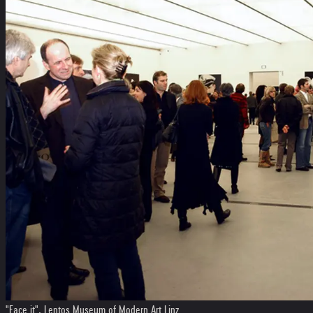
"Face it", Lentos Museum of Modern Art Linz