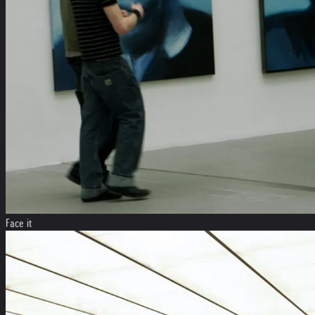
Face it