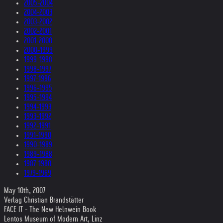
2005-2004
2004-2003
2003-2002
2002-2001
2001-2000
2000-1999
1999-1998
1998-1997
1997-1996
1996-1995
1995-1994
1994-1993
1993-1992
1992-1991
1991-1990
1990-1989
1989-1988
1987-1980
1979-1969
May 10th, 2007
Verlag Christian Brandstätter
FACE IT - The New Helnwein Book
Lentos Museum of Modern Art, Linz