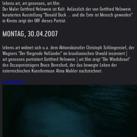
lebens.art, art.genossen, art.film
Der Maler Gottfried Helnwein ist Kult. Anlässlich der von Gottfried Helnwein
kuratierten Ausstellung "Donald Duck ... und die Ente ist Mensch geworden"
in Krems zeigt der ORF dieses Porträt.
MONTAG, 30.04.2007
lebens.art widmet sich u.a. dem Aktionskünstler Christoph Schlingensief, der
Wagners "Der fliegende Holländer" im brasilianischen Urwald inszeniert |
art.genossen porträtiert Gottfried Helnwein | art.film zeigt "Die Windsbraut"
des Oscarpreisträgers Bruce Beresford, der das bewegte Leben der
österreichischen Künstlermuse Alma Mahler nachzeichnet.
tv.orf.at/art