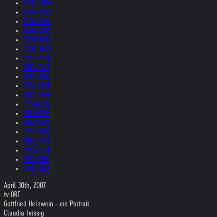
2005-2004
2004-2003
2003-2002
2002-2001
2001-2000
2000-1999
1999-1998
1998-1997
1997-1996
1996-1995
1995-1994
1994-1993
1993-1992
1992-1991
1991-1990
1990-1989
1989-1988
1987-1980
1979-1969
April 30th, 2007
tv ORF
Gottfried Helnwein - ein Portrait
Claudia Teissig