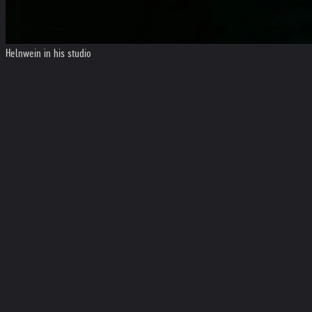
Helnwein in his studio