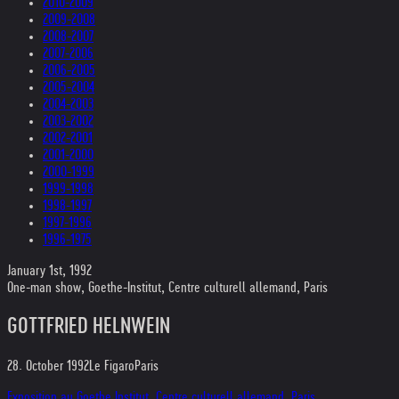
2010-2009
2009-2008
2008-2007
2007-2006
2006-2005
2005-2004
2004-2003
2003-2002
2002-2001
2001-2000
2000-1999
1999-1998
1998-1997
1997-1996
1996-1975
January 1st, 1992
One-man show, Goethe-Institut, Centre culturell allemand, Paris
GOTTFRIED HELNWEIN
28. October 1992
Le Figaro
Paris
Exposition au Goethe Institut, Centre culturell allemand, Paris