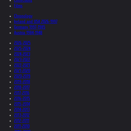
Collections
Films
Chronology
Ireland and USA 2026-1997
Germany 1997-1985
Austria 1984-1948
2026-2025
2025-2024
2024-2023
2023-2022
2022-2021
2021-2020
2020-2019
2019-2018
2018-2017
2017-2016
2016-2015
2015-2014
2014-2013
2013-2012
2012-2011
2011-2010