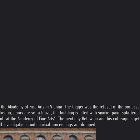
 the Akademy of Fine Arts in Vienna. The trigger was the refusal of the profess
ked in, doors are set a blaze, the building is filled with smoke, paint splatt
olt at the Academy of Fine Arts". The next day Helnwein and his colleagues get 
 all investigations and criminal proceedings are dropped.