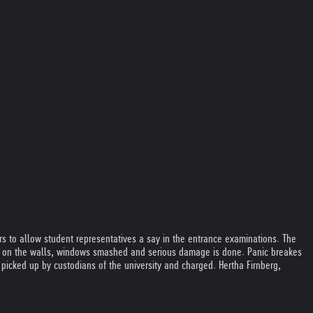
ors to allow student representatives a say in the entrance examinations. The
ered on the walls, windows smashed and serious damage is done. Panic breakes
picked up by custodians of the university and charged. Hertha Firnberg,