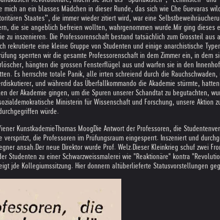
re mich an ein blasses Mädchen in dieser Runde, das sich wie Che Guevaras wil
itären Staates”, die immer wieder zitiert wird, war eine Selbstbeweihräucheru
iern, die sie angeblich befreien wollten, wahrgenommen wurde.
Mir ging dieses 
 zu inszenieren. Die Professorenschaft bestand tatsächlich zum Grossteil aus a
Ich rekrutierte eine kleine Gruppe von Studenten und einige anarchistische Typ
üfung sperrten wir die gesamte Professorenschaft in dem Zimmer ein, in dem s
scher, hängten die grossen Fensterflügel aus und warfen sie in den Innenhof, 
tten. Es herrschte totale Panik, alle irrten schreiend durch die Rauchschwaden, 
rdiskutierer, und während das Überfallkommando die Akademie stürmte, hatten 
llen der Akademie gingen, um die Spuren unserer Schandtat zu begutachten, wur
e sozialdemokratische Ministerin für Wissenschaft und Forschung, unsere Aktion 
durchgegriffen würde.
 Wiener Kunstkademie
Thomas Moog
Die Antwort der Professoren, die Studentenver
 verspritzt, die Professoren im Prüfungsraum eingesperrt. Inszeniert und durch
Gegner ansah.
Der neue Direktor wurde Prof. Welz.Dieser Kleinkrieg schuf zwei Fr
er Studenten zu einer Schwarzweissmalerei wie "Reaktionäre" kontra "Revoluti
zeigt jde Kollegiumssitzung. Hier donnern altüberlieferte Statusvorstellungen 