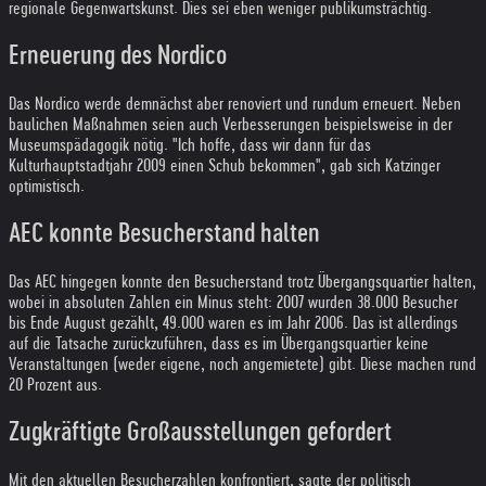
regionale Gegenwartskunst. Dies sei eben weniger publikumsträchtig.
Erneuerung des Nordico
Das Nordico werde demnächst aber renoviert und rundum erneuert. Neben
baulichen Maßnahmen seien auch Verbesserungen beispielsweise in der
Museumspädagogik nötig. "Ich hoffe, dass wir dann für das
Kulturhauptstadtjahr 2009 einen Schub bekommen", gab sich Katzinger
optimistisch.
AEC konnte Besucherstand halten
Das AEC hingegen konnte den Besucherstand trotz Übergangsquartier halten,
wobei in absoluten Zahlen ein Minus steht: 2007 wurden 38.000 Besucher
bis Ende August gezählt, 49.000 waren es im Jahr 2006. Das ist allerdings
auf die Tatsache zurückzuführen, dass es im Übergangsquartier keine
Veranstaltungen (weder eigene, noch angemietete) gibt. Diese machen rund
20 Prozent aus.
Zugkräftigte Großausstellungen gefordert
Mit den aktuellen Besucherzahlen konfrontiert, sagte der politisch