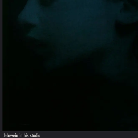
Helnwein in his studio