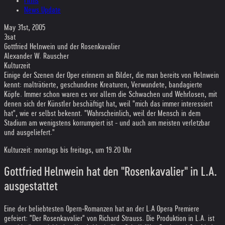
Films
News Update
May 31st, 2005
3sat
Gottfried Helnwein und der Rosenkavalier
Alexander W. Rauscher
Kulturzeit
Einige der Szenen der Oper erinnern an Bilder, die man bereits von Helnwein
kennt: malträtierte, geschundene Kreaturen, Verwundete, bandagierte
Köpfe. Immer schon waren es vor allem die Schwachen und Wehrlosen, mit
denen sich der Künstler beschäftigt hat, weil "mich das immer interessiert
hat", wie er selbst bekennt. "Wahrscheinlich, weil der Mensch in dem
Stadium am wenigstens korrumpiert ist - und auch am meisten verletzbar
und ausgeliefert."
Kulturzeit: montags bis freitags, um 19.20 Uhr
Gottfried Helnwein hat den "Rosenkavalier" in L.A.
ausgestattet
Eine der beliebtesten Opern-Romanzen hat an der L.A Opera Premiere
gefeiert: "Der Rosenkavalier" von Richard Strauss. Die Produktion in L.A. ist