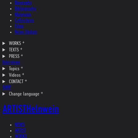
Biography
Bibliography
Museums
Collections
Films
News Update
WORKS
TEXTS
PRESS
Interviews
Topics
Videos
CONTACT
SHOP
Change language
ARTIST
Helnwein
NEWS
ARTIST
WORKS