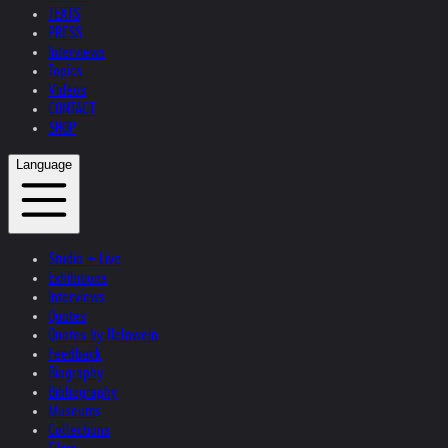
TEXTS
PRESS
Interviews
Topics
Videos
CONTACT
SHOP
Language
Studio + Live
Exhibitions
Interviews
Quotes
Quotes by Helnwein
Feedback
Biography
Bibliography
Museums
Collections