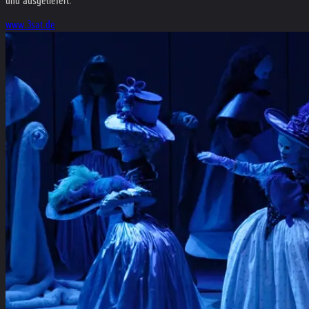
und ausgeliefert."
www.3sat.de