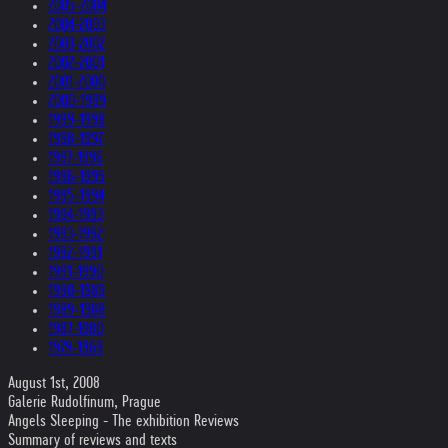
2005-2004
2004-2003
2003-2002
2002-2001
2001-2000
2000-1999
1999-1998
1998-1997
1997-1996
1996-1995
1995-1994
1994-1993
1993-1992
1992-1991
1991-1990
1990-1989
1989-1988
1987-1980
1979-1969
August 1st, 2008
Galerie Rudolfinum, Prague
Angels Sleeping - The exhibition Reviews
Summary of reviews and texts