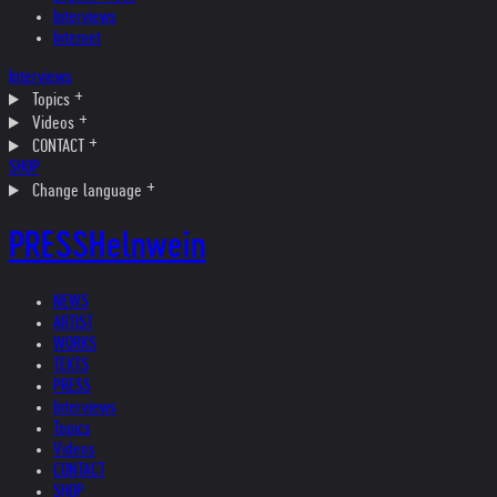
Interviews
Internet
Interviews
Topics
Videos
CONTACT
SHOP
Change language
PRESS
Helnwein
NEWS
ARTIST
WORKS
TEXTS
PRESS
Interviews
Topics
Videos
CONTACT
SHOP