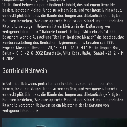
"In Gottfried Helnweins porträthaftem Fotobild, das auf einem Gemälde
basiert, betet ein kleiner Junge zu seinem Gott, und wer intensiv hinschaut,
entdeckt plötzlich, dass die Hände des Jungen aus diletantisch gefertigten
Protesen bestehen, Wie eine optische Mine ist der Schock im anheimelnden
Kitschbild verborgen. Helnwein ist ein Meister in der Entlarvung von
verlogener Bildrethorik." Gabriele Honnef-Harling - Mit mehr als 170 000
Besuchern war die Ausstellung "Der (im-)perfekte Mensch" die bestbesuchte
Sonderausstellung des Deutschen Hygienemuseums Dresden seit 1990.
Hygiene-Museum, Dresden - 20, 12. 2000 - 12. 8. 2001 Martin Gropius-Bau,
Berlin - 16. 3. - 2. 6. 2002 Kunsthalle, Villa Kobe, Halle, (Saale) - 28. 2. - 14.
4. 2002
Gottfried Helnwein
In Gottfried Helnweins porträthaftem Fotobild, das auf einem Gemälde
basiert, betet ein kleiner Junge zu seinem Gott, und wer intensiv hinschaut,
entdeckt plötzlich, dass die Hände des Jungen aus diletantisch gefertigten
Protesen bestehen, Wie eine optische Mine ist der Schock im anheimelnden
Kitschbild verborgen.
Helnwein ist ein Meister in der Entlarvung von
verlogener Bildrethorik.