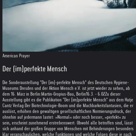
American Prayer
Der (im)perfekte Mensch
Die Sonderaustellung "Der (im)-perfekte Mensch" des Deutschen Hygiene-
Museums Dresden und der Aktion Mensch e.V. ist jetzt wieder zu sehen, ab
dem 16. März in Berlin:
Martin-Gropius-Bau, Berlin
16.3. - 6.02
Zu dieser
Ausstellung gibt es die Publikation "Der (im)perfekte Mensch" aus dem Hatje
Cantz Verlag:
Der Biotechnologie-Boom und die Machbarkeitsfantasien, die er
auslöst, erhöhen den gewaltigen gesellschaftlichen Normierungsdruck, der
ohnehin auf jedermann lastet: »Normal« oder noch besser, »perfekt« zu
sein, erscheint zunehmend erstrebenswert. Obwohl alle betroffen sind, lässt
sich anhand der großen Gruppe von Menschen mit Behinderungen besonders
klar veranschaulichen, welche Funktionen und welche Folgen diese je nach