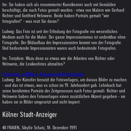
fm: Sie haben sich als renommierter Kunstkenner auch mit Gemälden
beschäftigt, die nach Fotos gemalt wurden - etwa von Malern wie Gerhard
Richter und Gottfried Helnwein. Beide haben Porträts gemalt "wie
fotografiert" - was reizt Sie daran?
Ludwig: Das Foto ist seit der Erfindung der Fotografie ein wesentliches
Medium auch für die Maler. Der ganze Impressionismus ist undenkbar ohne
Fotografie. Der Bildaufbau der Impressionisten kommt von der Fotografie.
Und bedeutende Impressionisten waren auch bedeutende Fotografen.
fm: Trotzdem: Wozu denn so etwas wie die Arbeiten von Richter oder
Helnwein, die Lexikonfotos abmalten?
Fotografen und Maler, Interview mit Peter Ludwig
Ludwig: Der Künstler benutzt die Fotovorlagen, um daraus Bilder zu machen
- und das ist etwas, was es schon im 19. Jahrhundert gab. Lehnbach hat
seine berühmten Porträts der Zeitgenossen nach Fotos gemalt. Richter und
Helnwein haben den Fotovorlagen einen zusätzlichen Akzent gegeben - sie
haben sie in Bilder umgesetzt und nicht kopiert.
Kölner Stadt-Anzeiger
48 FRAUEN, Sibylle Schatz, 18. Dezember 1991