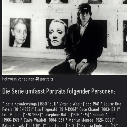
Helnwein vor seinen 48 portraits
Die Serie umfasst Porträts folgender Personen:
* Sofia Kowalewskaja (1850-1891)
* Virginia Woolf (1882-1941)
* Louise Otto-
Peters (1819-1895)
* Ella Fitzgerald (1917-1996)
* Coco Chanel (1883-1971)
*
Lise Meitner (1878-1968)
* Josephine Baker (1906-1975)
* Hannah Arendt
(1906-1975)
* Claire Waldoff (1884-1957)
* Marilyn Monroe (1926-1962)
*
Käthe Kollwitz (1867-1945)
* Tina Turner (1939- )
* Patricia Highsmith (1921-