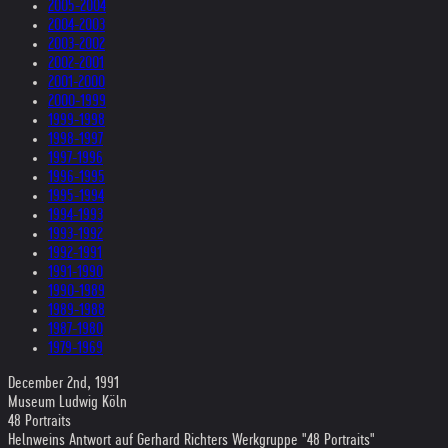
2005-2004
2004-2003
2003-2002
2002-2001
2001-2000
2000-1999
1999-1998
1998-1997
1997-1996
1996-1995
1995-1994
1994-1993
1993-1992
1992-1991
1991-1990
1990-1989
1989-1988
1987-1980
1979-1969
December 2nd, 1991
Museum Ludwig Köln
48 Portraits
Helnweins Antwort auf Gerhard Richters Werkgruppe "48 Portraits"