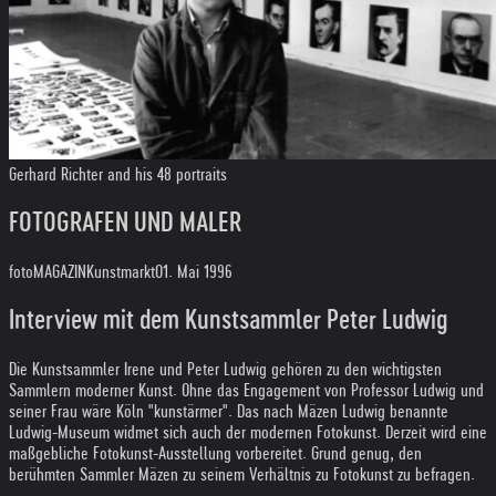
Gerhard Richter and his 48 portraits
FOTOGRAFEN UND MALER
fotoMAGAZIN
Kunstmarkt
01. Mai 1996
Interview mit dem Kunstsammler Peter Ludwig
Die Kunstsammler Irene und Peter Ludwig gehören zu den wichtigsten
Sammlern moderner Kunst. Ohne das Engagement von Professor Ludwig und
seiner Frau wäre Köln "kunstärmer". Das nach Mäzen Ludwig benannte
Ludwig-Museum widmet sich auch der modernen Fotokunst. Derzeit wird eine
maßgebliche Fotokunst-Ausstellung vorbereitet. Grund genug, den
berühmten Sammler Mäzen zu seinem Verhältnis zu Fotokunst zu befragen.