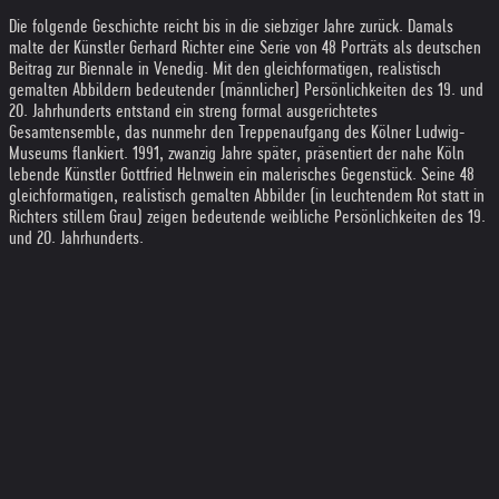
Die folgende Geschichte reicht bis in die siebziger Jahre zurück. Damals
malte der Künstler Gerhard Richter eine Serie von 48 Porträts als deutschen
Beitrag zur Biennale in Venedig. Mit den gleichformatigen, realistisch
gemalten Abbildern bedeutender (männlicher) Persönlichkeiten des 19. und
20. Jahrhunderts entstand ein streng formal ausgerichtetes
Gesamtensemble, das nunmehr den Treppenaufgang des Kölner Ludwig-
Museums flankiert. 1991, zwanzig Jahre später, präsentiert der nahe Köln
lebende Künstler Gottfried Helnwein ein malerisches Gegenstück. Seine 48
gleichformatigen, realistisch gemalten Abbilder (in leuchtendem Rot statt in
Richters stillem Grau) zeigen bedeutende weibliche Persönlichkeiten des 19.
und 20. Jahrhunderts.