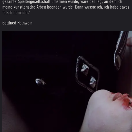
gesamte Spießergesellschaft umarmen würde, wäre der Tag, an dem ich
meine künstlerische Arbeit beenden würde. Dann wüsste ich, ich habe etwas
falsch gemacht."
Gottfried Helnwein