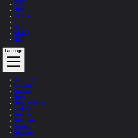
TEXTS
PRESS
Interviews
Topics
Videos
CONTACT
SHOP
Language
Studio + Live
Exhibitions
Interviews
Quotes
Quotes by Helnwein
Feedback
Biography
Bibliography
Museums
Collections