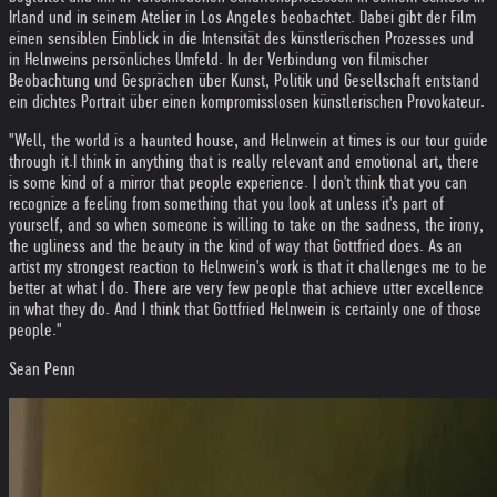
Irland und in seinem Atelier in Los Angeles beobachtet. Dabei gibt der Film
einen sensiblen Einblick in die Intensität des künstlerischen Prozesses und
in Helnweins persönliches Umfeld. In der Verbindung von filmischer
Beobachtung und Gesprächen über Kunst, Politik und Gesellschaft entstand
ein dichtes Portrait über einen kompromisslosen künstlerischen Provokateur.
"Well, the world is a haunted house, and Helnwein at times is our tour guide
through it.
I think in anything that is really relevant and emotional art, there
is some kind of a mirror that people experience. I don't think that you can
recognize a feeling from something that you look at unless it's part of
yourself, and so when someone is willing to take on the sadness, the irony,
the ugliness and the beauty in the kind of way that Gottfried does. As an
artist my strongest reaction to Helnwein's work is that it challenges me to be
better at what I do. There are very few people that achieve utter excellence
in what they do. And I think that Gottfried Helnwein is certainly one of those
people."
Sean Penn