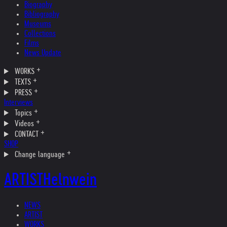
Biography
Bibliography
Museums
Collections
Films
News Update
WORKS
TEXTS
PRESS
Interviews
Topics
Videos
CONTACT
SHOP
Change language
ARTIST
Helnwein
NEWS
ARTIST
WORKS