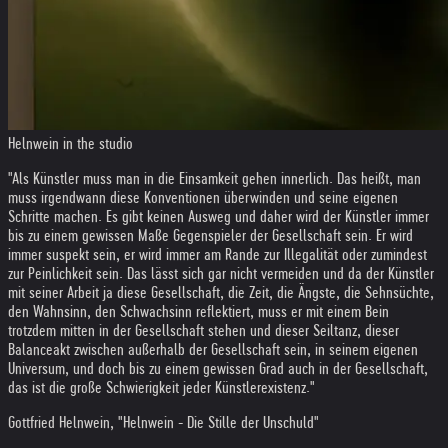
Helnwein in the studio
"Als Künstler muss man in die Einsamkeit gehen innerlich. Das heißt, man
muss irgendwann diese Konventionen überwinden und seine eigenen
Schritte machen. Es gibt keinen Ausweg und daher wird der Künstler immer
bis zu einem gewissen Maße Gegenspieler der Gesellschaft sein. Er wird
immer suspekt sein, er wird immer am Rande zur Illegalität oder zumindest
zur Peinlichkeit sein. Das lässt sich gar nicht vermeiden und da der Künstler
mit seiner Arbeit ja diese Gesellschaft, die Zeit, die Ängste, die Sehnsüchte,
den Wahnsinn, den Schwachsinn reflektiert, muss er mit einem Bein
trotzdem mitten in der Gesellschaft stehen und dieser Seiltanz, dieser
Balanceakt zwischen außerhalb der Gesellschaft sein, in seinem eigenen
Universum, und doch bis zu einem gewissen Grad auch in der Gesellschaft,
das ist die große Schwierigkeit jeder Künstlerexistenz."
Gottfried Helnwein, "Helnwein - Die Stille der Unschuld"