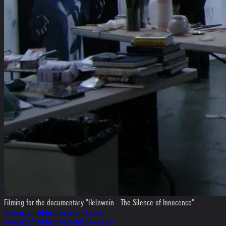
Filming for the documentary "Helnwein - The Silence of Innocence"
www.gottfried-helnwein-child.com
www.gottfried-helnwein-interview.com