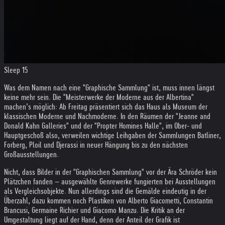
Sleep 15
Was dem Namen nach eine "Graphische Sammlung" ist, muss innen längst
keine mehr sein. Die "Meisterwerke der Moderne aus der Albertina"
machen’s möglich: Ab Freitag präsentiert sich das Haus als Museum der
klassischen Moderne und Nachmoderne. In den Räumen der "Jeanne and
Donald Kahn Galleries" und der "Propter Homines Halle", im Ober- und
Hauptgeschoß also, verweilen wichtige Leihgaben der Sammlungen Batliner,
Forberg, Ploil und Djerassi in neuer Hängung bis zu den nächsten
Großausstellungen.
Nicht, dass Bilder in der "Graphischen Sammlung" vor der Ära Schröder kein
Plätzchen fanden – ausgewählte Genrewerke fungierten bei Ausstellungen
als Vergleichsobjekte. Nun allerdings sind die Gemälde eindeutig in der
Überzahl, dazu kommen noch Plastiken von Alberto Giacometti, Constantin
Brancusi, Germaine Richier und Giacomo Manzu. Die Kritik an der
Umgestaltung liegt auf der Hand, denn der Anteil der Grafik ist