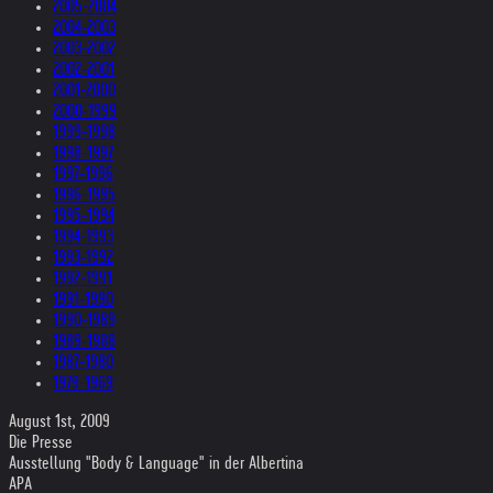
2005-2004
2004-2003
2003-2002
2002-2001
2001-2000
2000-1999
1999-1998
1998-1997
1997-1996
1996-1995
1995-1994
1994-1993
1993-1992
1992-1991
1991-1990
1990-1989
1989-1988
1987-1980
1979-1969
August 1st, 2009
Die Presse
Ausstellung "Body & Language" in der Albertina
APA