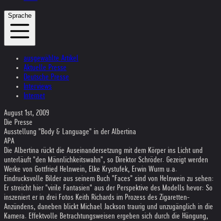
Sprache
ausgewählte Artikel
Aktuelle Presse
Deutsche Presse
Interviews
Internet
August 1st, 2009
Die Presse
Ausstellung "Body & Language" in der Albertina
APA
Die Albertina rückt die Auseinandersetzung mit dem Körper ins Licht und
unterläuft "den Männlichkeitswahn", so Direktor Schröder. Gezeigt werden
Werke von Gottfried Helnwein, Elke Krystufek, Erwin Wurm u.a.
Eindrucksvolle Bilder aus seinem Buch "Faces" sind von Helnwein zu sehen:
Er streicht hier "virile Fantasien" aus der Perspektive des Modells hevor: So
inszeniert er in drei Fotos Keith Richards im Prozess des Zigaretten-
Anzündens, daneben blickt Michael Jackson traurig und unzugänglich in die
Kamera. Effektvolle Betrachtungsweisen ergeben sich durch die Hängung,