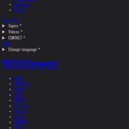
Interviews
Internet
Interviews
Topics
Videos
CONTACT
SHOP
Change language
PRESSE
Helnwein
NEWS
KÜNSTLER
WERKE
TEXTE
PRESSE
Interviews
Themen
Videos
KONTAKT
SHOP