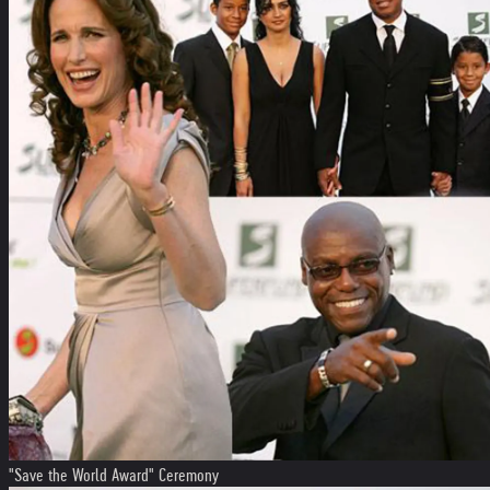
"Save the World Award" Ceremony