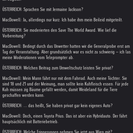
ÖSTERREICH: Sprachen Sie mit Jermaine Jackson?
MacDowell: Ja, allerdings nur kurz. Ich habe ihm mein Beileid mitgeteilt.
ÖSTERREICH: Sie moderierten den Save The World Award. Wie lief die
Vorbereitung?
MacDowell: Bedingt durch das Unwetter hatten wir die Generalprobe erst am
Tag der Veranstaltung. Aber grundsätzlich war es nicht zu schwierig – ich las
meine Moderationen vom Teleprompter ab.
ÖSTERREICH: Welchen Beitrag zum Umweltschutz leisten Sie privat?
MacDowell: Mein Mann fährt nur mit dem Fahrrad. Auch meine Töchter. Sie
sind 18 und 21 und der Meinung, man sollte kein Kuhfleisch essen. Für jede
Kuh müssen zig Bäume gefällt werden, damit Weideland für die Tiere
geschaffen werden kann.
ÖSTERREICH: ... das heißt, Sie haben privat gar kein eigenes Auto?
MacDowell: Doch, einen Toyota Prius. Das ist aber ein Hybridauto. Der fährt
hauptsächlich mit Batteriebetrieb.
ÖSTERREICH: Welche Erinnerungen nehmen Sie jetzt aus Wien mit?