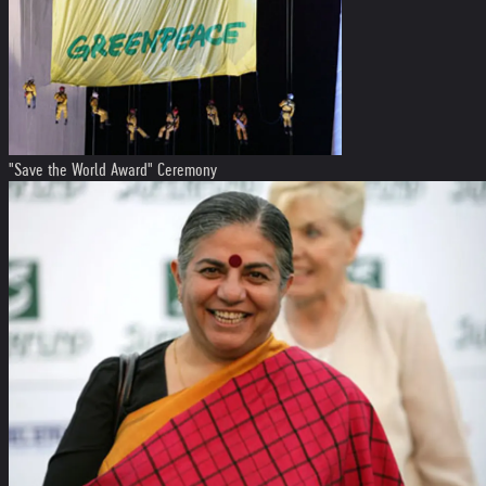
"Save the World Award" Ceremony