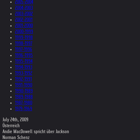
2005-2004
2004-2003
2003-2002
2002-2001
2001-2000
2000-1999
1999-1998
1998-1997
1997-1996
1996-1995
1995-1994
1994-1993
1993-1992
1992-1991
1991-1990
1990-1989
1989-1988
1987-1980
1979-1969
July 24th, 2009
Österreich
Andie MacDowell spricht über Jackson
Norman Schenz