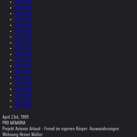
2005-2004
2004-2003
2003-2002
2002-2001
2001-2000
2000-1999
1999-1998
1998-1997
1997-1996
1996-1995
1995-1994
1994-1993
1993-1992
1992-1991
1991-1990
1990-1989
1989-1988
1987-1980
1979-1969
April 23rd, 1989
PRO MEMORIA
Projekt Antonin Artaud - Fremd im eigenen Körper: Auswanderungen
Wohnung Heiner Müller