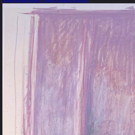
Projekt Antonin Artaud - fremd im eigenen Körper II