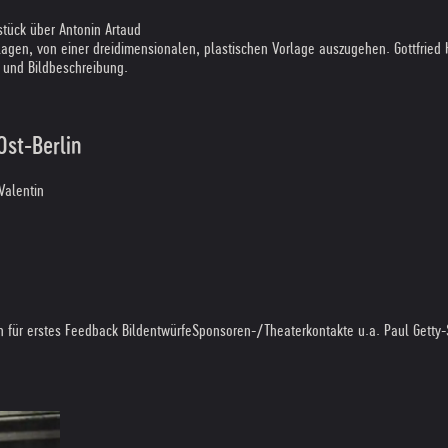
stück über Antonin Artaud
hlagen, von einer dreidimensionalen, plastischen Vorlage auszugehen. Gottfried
n und Bildbeschreibung.
Ost-Berlin
Valentin
n für erstes Feedback Bildentwürfe
Sponsoren-/Theaterkontakte u.a. Paul Getty-