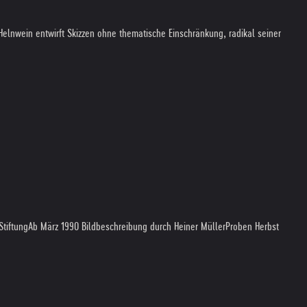
 Helnwein entwirft Skizzen ohne thematische Einschränkung, radikal seiner
Stiftung
Ab März 1990 Bildbeschreibung durch Heiner Müller
Proben Herbst