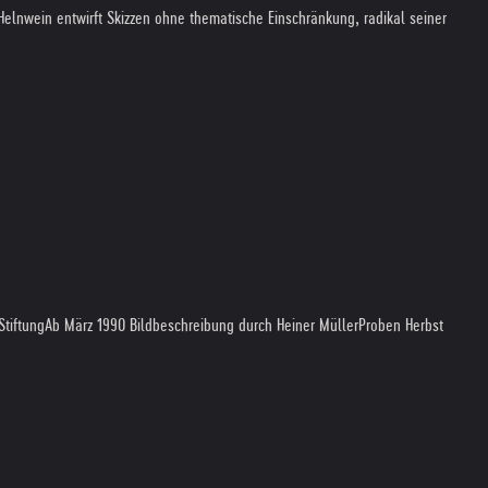
 Helnwein entwirft Skizzen ohne thematische Einschränkung, radikal seiner
Stiftung
Ab März 1990 Bildbeschreibung durch Heiner Müller
Proben Herbst