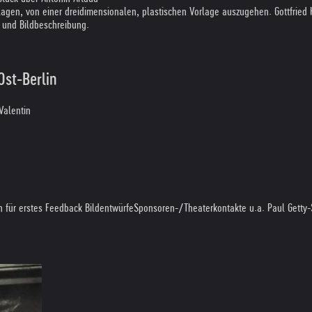
hlagen, von einer dreidimensionalen, plastischen Vorlage auszugehen. Gottfried
n und Bildbeschreibung.
Ost-Berlin
Valentin
n für erstes Feedback Bildentwürfe
Sponsoren-/Theaterkontakte u.a. Paul Getty-