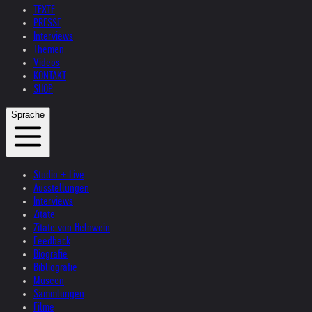
TEXTE
PRESSE
Interviews
Themen
Videos
KONTAKT
SHOP
Sprache
Studio + Live
Ausstellungen
Interviews
Zitate
Zitate von Helnwein
Feedback
Biografie
Bibliografie
Museen
Sammlungen
Filme