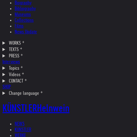
Biography
Bibliography
Museums
Collections
Films
News Update
WORKS
TEXTS
PRESS
Interviews
Topics
Videos
CONTACT
SHOP
Change language
KÜNSTLER
Helnwein
NEWS
KÜNSTLER
WERKE