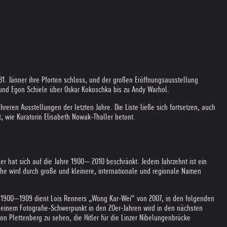
. Jänner ihre Pforten schloss, und der großen Eröffnungsausstellung
und Egon Schiele über Oskar Kokoschka bis zu Andy Warhol.
ren Ausstellungen der letzten Jahre. Die Liste ließe sich fortsetzen, auch
wie Kuratorin Elisabeth Nowak-Thaller betont.
er hat sich auf die Jahre 1900— 2010 beschränkt. Jedem Jahrzehnt ist ein
che wird durch große und kleinere, internationale und regionale Namen
e 1900—1909 dient Lois Renners „Wong Kar-Wei“ von 2007, in den folgenden
einem Fotografie-Schwerpunkt in den 20er-Jahren wird in den nächsten
on Plettenberg zu sehen, die Hitler für die Linzer Nibelungenbrücke