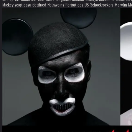
Mickey zeigt dazu Gottfried Helnweins Porträt des US-Schockrockers Marylin 