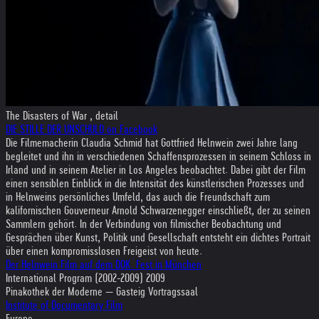
The Disasters of War , detail
DIE STILLE DER UNSCHULD on Facebook
Die Filmemacherin Claudia Schmid hat Gottfried Helnwein zwei Jahre lang
begleitet und ihn in verschiedenen Schaffensprozessen in seinem Schloss in
Irland und in seinem Atelier in Los Angeles beobachtet. Dabei gibt der Film
einen sensiblen Einblick in die Intensität des künstlerischen Prozesses und
in Helnweins persönliches Umfeld, das auch die Freundschaft zum
kalifornischen Gouverneur Arnold Schwarzenegger einschließt, der zu seinen
Sammlern gehört. In der Verbindung von filmischer Beobachtung und
Gesprächen über Kunst, Politik und Gesellschaft entsteht ein dichtes Portrait
über einen kompromisslosen Freigeist von heute.
Der Helnwein Film auf dem DOK. Fest in München
International Program (2002-2009) 2009
Pinakothek der Moderne — Gasteig Vortragssaal
Institute of Documentary Film
Europe