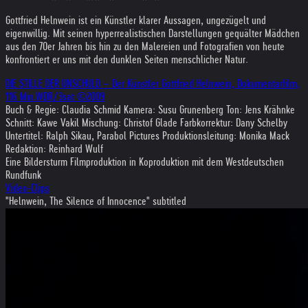
Gottfried Helnwein ist ein Künstler klarer Aussagen, ungezügelt und
eigenwillig. Mit seinen hyperrealistischen Darstellungen gequälter Mädchen
aus den 70er Jahren bis hin zu den Malereien und Fotografien von heute
konfrontiert er uns mit den dunklen Seiten menschlicher Natur.
DIE STILLE DER UNSCHULD – Der Künstler Gottfried Helnwein, Dokumentarfilm,
116 Min.WDR/3sat ©2009
Buch & Regie: Claudia Schmid Kamera: Susu Grunenberg Ton: Jens Krähnke
Schnitt: Kawe Vakil Mischung: Christof Glade Farbkorrektur: Dany Schelby
Untertitel: Ralph Sikau, Parabol Pictures Produktionsleitung: Monika Mack
Redaktion: Reinhard Wulf
Eine Bildersturm Filmproduktion in Koproduktion mit dem Westdeutschen
Rundfunk
Video-Clips
"Helnwein, The Silence of Innocence" subtitled