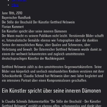
Collections
Films
June 18th, 2010
Bayerischer Rundfunk
Die Stille der Unschuld Der Künstler Gottfried Helnwein
Florian Kummert
Ein Künstler spricht über seine inneren Dämonen
Der Mann macht es seinem Publikum nicht leicht. Verstörende Bilder schafft
er, fotorealistische Gemälde ebenso wie Fotographien über die dunklen
Seiten der menschlichen Natur, über Qualen und Schmerzen, über
Verletzung und Gewalt. Der Österreicher Gottfried Helnwein wurde damit zu
einem der weltweit bekanntesten und zugleich umstrittensten
deutschsprachigen Künstler der Nachkriegszeit.
Gottfried Helnwein zählt zu den umstrittensten Gegenwartskünstlern. Seine
Bilder von körperlich und seelisch misshandelten Kindern verstören mit ihrer
Schockästhetik. Claudia Schmid hat Helnwein über zwei Jahre begleitet und
ein intensives Portrait über einen Kompromisslosen geschaffen.
Ein Künstler spricht über seine inneren Dämonen
In Claudia Schmids Dokumentarfilm "Die Stille der Unschuld - Der Künstler
Gottfried Helnwein" erzählt er ebenso offen, schonungslos und direkt über