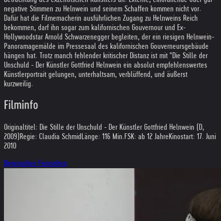
negative Stimmen zu Helnwein und seinem Schaffen kommen nicht vor.
Dafür hat die Filmemacherin ausführlichen Zugang zu Helnweins Reich
bekommen, darf ihn sogar zum kalifornischen Gouvernour und Ex-
Hollywoodstar Arnold Schwarzenegger begleiten, der ein riesigen Helnwein-
Panoramagemälde im Pressesaal des kalifornischen Gouverneursgebäude
hängen hat. Trotz manch fehlender kritischer Distanz ist mit "Die Stille der
Unschuld - Der Künstler Gottfried Helnwein ein absolut empfehlenswertes
Künstlerportrait gelungen, unterhaltsam, verblüffend, und äußerst
kurzweilig.
Filminfo
Originaltitel: Die Stille der Unschuld - Der Künstler Gottfried Helnwein (D,
2009)
Regie: Claudia Schmid
Länge: 116 Min.
FSK: ab 12 Jahre
Kinostart: 17. Juni
2010
Bayerisches Fernsehen