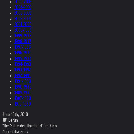
2005-2004
2004-2003
2003-2002
2002-2001
2001-2000
2000-1999
1999-1998
1998-1997
1997-1996
1996-1995
1995-1994
1994-1993
1993-1992
1992-1991
1991-1990
1990-1989
1989-1988
1987-1980
1979-1969
June 16th, 2010
TIP Berlin
"Die Stille der Unschuld" im Kino
Alexandra Seitz