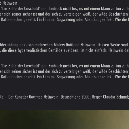
ed Helnwein.
Die Stille der Unschuld" den Eindruck nicht los, es mit einem Mann zu tun zu 
, der sich seiner sicher ist und der sich zu verteidigen weiß, der wilde Geschi
ffeebecher gesellt. Ein Film mit Sogwirkung oder Abstoßungseffekt. Wie die B
 Bilderfindung des österreichischen Malers Gottfried Helnwein. Dessen Werke sin
n, die diese hyperrealistischen Gemälde auslösen, ist nicht einfach. Helnwein dab
Die Stille der Unschuld" den Eindruck nicht los, es mit einem Mann zu tun zu 
, der sich seiner sicher ist und der sich zu verteidigen weiß, der wilde Geschi
ffeebecher gesellt. Ein Film mit Sogwirkung oder Abstoßungseffekt. Wie die B
uld – Der Künstler Gottfried Helnwein; Deutschland 2009; Regie: Claudia Schmid