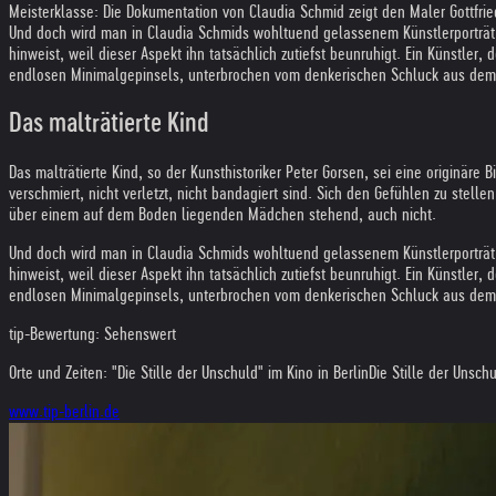
Meisterklasse: Die Dokumentation von Claudia Schmid zeigt den Maler Gottfri
Und doch wird man in Claudia Schmids wohltuend gelassenem Künstlerporträt "
hinweist, weil dieser Aspekt ihn tatsächlich zutiefst beunruhigt. Ein Künstler
endlosen Minimalgepinsels, unterbrochen vom denkerischen Schluck aus dem Ka
Das malträtierte Kind
Das malträtierte Kind, so der Kunsthistoriker Peter Gorsen, sei eine originäre
verschmiert, nicht verletzt, nicht bandagiert sind. Sich den Gefühlen zu stelle
über einem auf dem Boden liegenden Mädchen stehend, auch nicht.
Und doch wird man in Claudia Schmids wohltuend gelassenem Künstlerporträt "
hinweist, weil dieser Aspekt ihn tatsächlich zutiefst beunruhigt. Ein Künstler
endlosen Minimalgepinsels, unterbrochen vom denkerischen Schluck aus dem Ka
tip-Bewertung: Sehenswert
Orte und Zeiten: "Die Stille der Unschuld" im Kino in Berlin
Die Stille der Unsch
www.tip-berlin.de