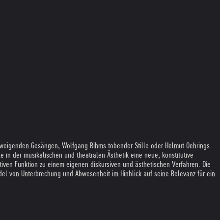
chweigenden Gesängen, Wolfgang Rihms tobender Stille oder Helmut Oehrings
 in der musikalischen und theatralen Ästhetik eine neue, konstitutive
iven Funktion zu einem eigenen diskursiven und ästhetischen Verfahren. Die
el von Unterbrechung und Abwesenheit im Hinblick auf seine Relevanz für ein