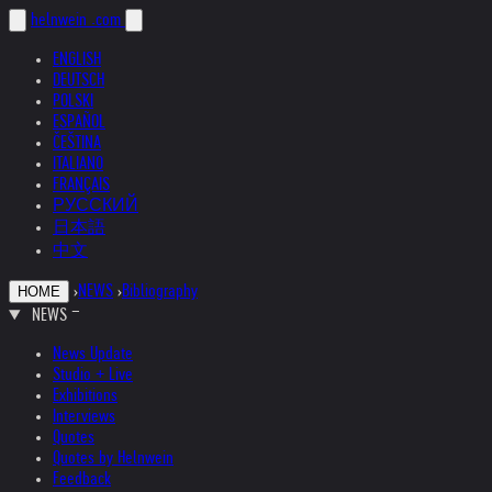
helnwein
.com
ENGLISH
DEUTSCH
POLSKI
ESPAÑOL
ČEŠTINA
ITALIANO
FRANÇAIS
РУССКИЙ
日本語
中文
›
NEWS
›
Bibliography
HOME
NEWS
News Update
Studio + Live
Exhibitions
Interviews
Quotes
Quotes by Helnwein
Feedback