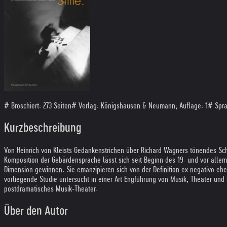
# Broschiert: 273 Seiten
# Verlag: Königshausen & Neumann; Auflage: 1
# Spra
Kurzbeschreibung
Von Heinrich von Kleists Gedankenstrichen über Richard Wagners tönendes Sc
Komposition der Gebärdensprache lässt sich seit Beginn des 19. und vor allem
Dimension gewinnen. Sie emanzipieren sich von der Definition ex negativo eb
vorliegende Studie untersucht in einer Art Engführung von Musik, Theater un
postdramatisches Musik-Theater.
Über den Autor