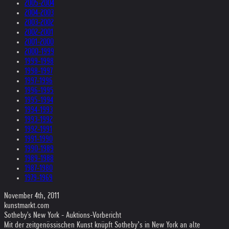
2005-2004
2004-2003
2003-2002
2002-2001
2001-2000
2000-1999
1999-1998
1998-1997
1997-1996
1996-1995
1995-1994
1994-1993
1993-1992
1992-1991
1991-1990
1990-1989
1989-1988
1987-1980
1979-1969
November 4th, 2011
kunstmarkt.com
Sotheby's New York - Auktions-Vorbericht
Mit der zeitgenössischen Kunst knüpft Sotheby’s in New York an alte