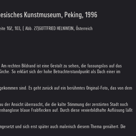
esisches Kunstmuseum, Peking, 1996
eite 102, 103, ( Abb. 27)
GOTTFRIED HELNWEIN, Österreich
Am rechten Bildrand ist eine Gestalt zu sehen, die fassungslos auf das
Kirche. So erklärt sich der hohe Betrachterstandpunkt als Dach einer im
gekommen sind. Es geht zurück auf ein berühmtes Original-Foto, das von dem
u der Ansicht überrascht, die die kalte Stimmung der zerstörten Stadt noch
enhanglose blaue Frabflecken auf. Durch diese vexierbildhafte Auflösung läßt
 umgesetzt und sich erst später auch malerisch diesem Thema genähert. Die