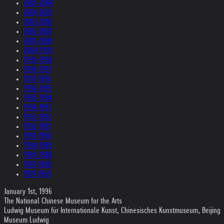
2005-2004
2004-2003
2003-2002
2002-2001
2001-2000
2000-1999
1999-1998
1998-1997
1997-1996
1996-1995
1995-1994
1994-1993
1993-1992
1992-1991
1991-1990
1990-1989
1989-1988
1987-1980
1979-1969
January 1st, 1996
The National Chinese Museum for the Arts
Ludwig Museum für Internationale Kunst, Chinesisches Kunstmuseum, Beijing
Museum Ludwig