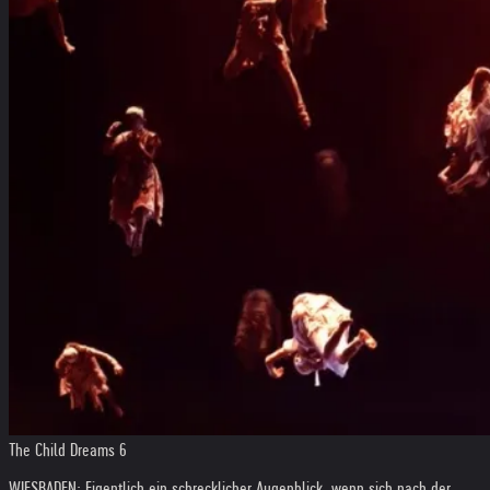
The Child Dreams 6
WIESBADEN: Eigentlich ein schrecklicher Augenblick, wenn sich nach der