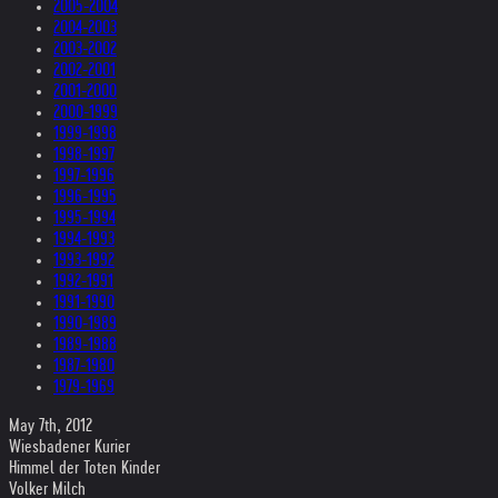
2005-2004
2004-2003
2003-2002
2002-2001
2001-2000
2000-1999
1999-1998
1998-1997
1997-1996
1996-1995
1995-1994
1994-1993
1993-1992
1992-1991
1991-1990
1990-1989
1989-1988
1987-1980
1979-1969
May 7th, 2012
Wiesbadener Kurier
Himmel der Toten Kinder
Volker Milch