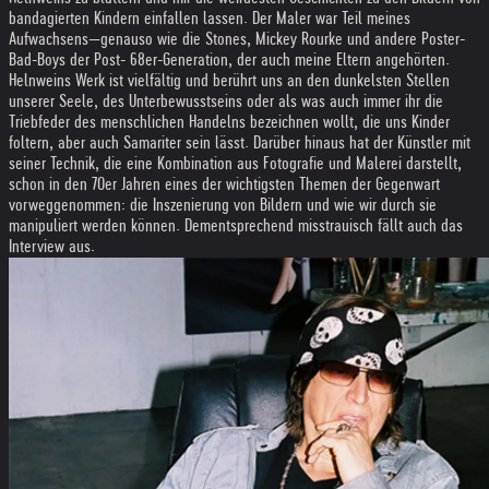
bandagierten Kindern einfallen lassen. Der Maler war Teil meines
Aufwachsens—genauso wie die Stones, Mickey Rourke und andere Poster-
Bad-Boys der Post- 68er-Generation, der auch meine Eltern angehörten.
Helnweins Werk ist vielfältig und berührt uns an den dunkelsten Stellen
unserer Seele, des Unterbewusstseins oder als was auch immer ihr die
Triebfeder des menschlichen Handelns bezeichnen wollt, die uns Kinder
foltern, aber auch Samariter sein lässt. Darüber hinaus hat der Künstler mit
seiner Technik, die eine Kombination aus Fotografie und Malerei darstellt,
schon in den 70er Jahren eines der wichtigsten Themen der Gegenwart
vorweggenommen: die Inszenierung von Bildern und wie wir durch sie
manipuliert werden können. Dementsprechend misstrauisch fällt auch das
Interview aus.