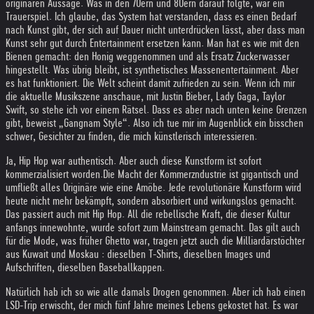
originären Aussage. Was in den 70ern und 80ern darauf folgte, war ein
Trauerspiel. Ich glaube, das System hat verstanden, dass es einen Bedarf
nach Kunst gibt, der sich auf Dauer nicht unterdrücken lässt, aber dass man
Kunst sehr gut durch Entertainment ersetzen kann. Man hat es wie mit den
Bienen gemacht: den Honig weggenommen und als Ersatz Zuckerwasser
hingestellt. Was übrig bleibt, ist synthetisches Massenentertainment. Aber
es hat funktioniert. Die Welt scheint damit zufrieden zu sein. Wenn ich mir
die aktuelle Musikszene anschaue, mit Justin Bieber, Lady Gaga, Taylor
Swift, so stehe ich vor einem Rätsel. Dass es aber nach unten keine Grenzen
gibt, beweist „Gangnam Style“. Also ich tue mir im Augenblick ein bisschen
schwer, Gesichter zu finden, die mich künstlerisch interessieren.
Ja, Hip Hop war authentisch. Aber auch diese Kunstform ist sofort
kommerzialisiert worden.
Die Macht der Kommerzndustrie ist gigantisch und
umfließt alles Originäre wie eine Amöbe. Jede revolutionäre Kunstform wird
heute nicht mehr bekämpft, sondern absorbiert und wirkungslos gemacht.
Das passiert auch mit Hip Hop. All die rebellische Kraft, die dieser Kultur
anfangs innewohnte, wurde sofort zum Mainstream gemacht. Das gilt auch
für die Mode, was früher Ghetto war, tragen jetzt auch die Milliardärstöchter
aus Kuwait und Moskau : dieselben T-Shirts, dieselben Images und
Aufschriften, dieselben Baseballkappen.
Natürlich hab ich so wie alle damals Drogen genommen. Aber ich hab einen
LSD-Trip erwischt, der mich fünf Jahre meines Lebens gekostet hat. Es war