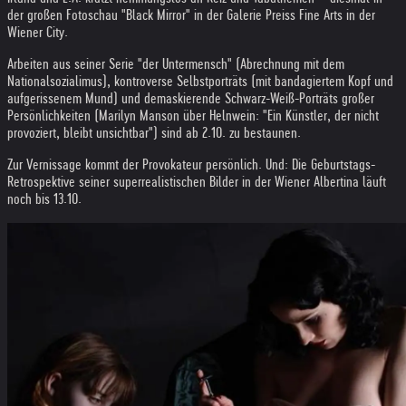
der großen Fotoschau "Black Mirror" in der Galerie Preiss Fine Arts in der
Wiener City.
Arbeiten aus seiner Serie "der Untermensch" (Abrechnung mit dem
Nationalsozialimus), kontroverse Selbstporträts (mit bandagiertem Kopf und
aufgerissenem Mund) und demaskierende Schwarz-Weiß-Porträts großer
Persönlichkeiten (Marilyn Manson über Helnwein: "Ein Künstler, der nicht
provoziert, bleibt unsichtbar") sind ab 2.10. zu bestaunen.
Zur Vernissage kommt der Provokateur persönlich. Und: Die Geburtstags-
Retrospektive seiner superrealistischen Bilder in der Wiener Albertina läuft
noch bis 13.10.