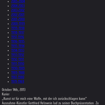
2005-2004
2004-2003
2003-2002
2002-2001
2001-2000
2000-1999
1999-1998
1998-1997
1997-1996
1996-1995
1995-1994
1994-1993
1993-1992
1992-1991
1991-1990
1990-1989
1989-1988
1987-1980
1979-1969
October 14th, 2013
Kurier
„Kunst ist für mich eine Waffe, mit der ich zurückschlagen kann“
Ausnahme-Künstler Gottfried Helnwein lud zu seiner Buchpräsentation. Zu