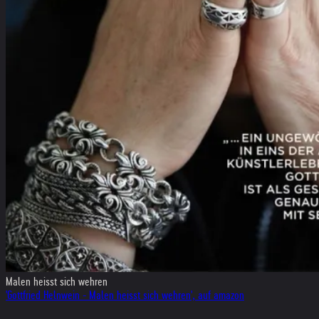
Malen heisst sich wehren
'Gottfried Helnwein - Malen heisst sich wehren', auf amazon