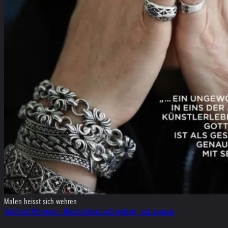
Malen heisst sich wehren
'Gottfried Helnwein - Malen heisst sich wehren', auf amazon