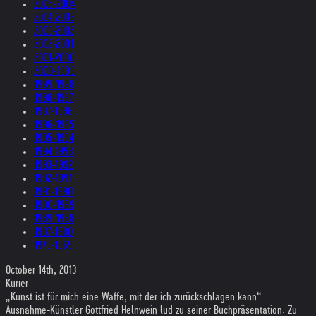
2005-2004
2004-2003
2003-2002
2002-2001
2001-2000
2000-1999
1999-1998
1998-1997
1997-1996
1996-1995
1995-1994
1994-1993
1993-1992
1992-1991
1991-1990
1990-1989
1989-1988
1987-1980
1979-1969
October 14th, 2013
Kurier
„Kunst ist für mich eine Waffe, mit der ich zurückschlagen kann“
Ausnahme-Künstler Gottfried Helnwein lud zu seiner Buchpräsentation. Zu