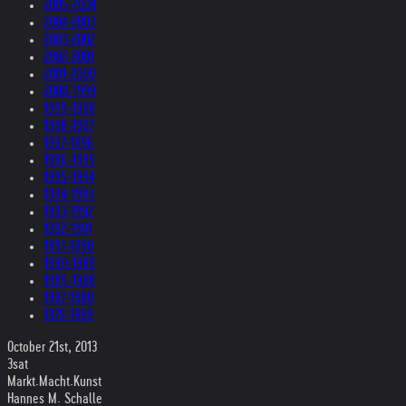
2005-2004
2004-2003
2003-2002
2002-2001
2001-2000
2000-1999
1999-1998
1998-1997
1997-1996
1996-1995
1995-1994
1994-1993
1993-1992
1992-1991
1991-1990
1990-1989
1989-1988
1987-1980
1979-1969
October 21st, 2013
3sat
Markt.Macht.Kunst
Hannes M. Schalle