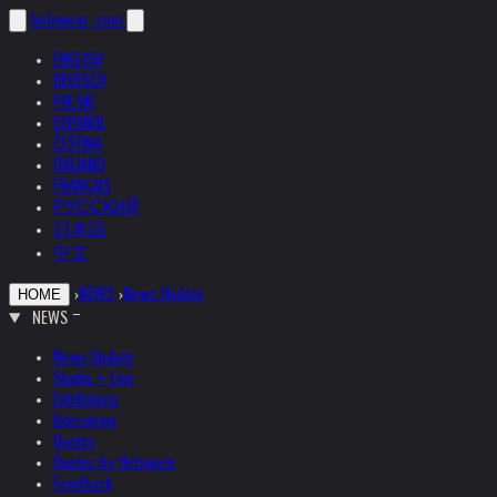
helnwein
.com
ENGLISH
DEUTSCH
POLSKI
ESPAÑOL
ČEŠTINA
ITALIANO
FRANÇAIS
РУССКИЙ
日本語
中文
›
NEWS
›
News Update
HOME
NEWS
News Update
Studio + Live
Exhibitions
Interviews
Quotes
Quotes by Helnwein
Feedback