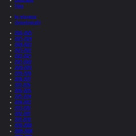
Collections
Films
by relevance
chronologically
2026-2025
2025-2024
2024-2023
2023-2022
2022-2021
2021-2020
2020-2019
2019-2018
2018-2017
2017-2016
2016-2015
2015-2014
2014-2013
2013-2012
2012-2011
2011-2010
2010-2009
2009-2008