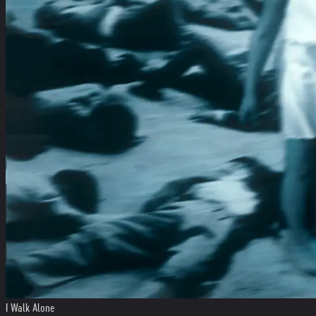
I Walk Alone