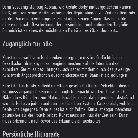
Denn Vosdanig Manoug Adoian, wie Arshile Gorky mit bürgerlichem Namen
hieß, sah, wie seine Mutter während der Deportationen zur Zeit des Genozids
an den Armeniern verhungerte. Sie starb in seinen Armen. Das Gemälde,
eine emotionale Beschwörung der persönlichen und nationalen Tragödie.
Für mich ist es eines der mächtigsten Porträts des 20.Jahrhunderts.
Zugänglich für alle
Kunst muss wohl zum Nachdenken anregen, muss ins Gedächtnis der
Gesellschaft dringen, muss neugierig machen auf die Intention des
Künstlers. Sie muss dazu bringen, sich näher mit dem durch das jeweilige
Kunstwerk Angesprochenen auseinanderzusetzen. Dann ist sie gelungen.
Kunst darf nicht als Selbstdarstellung gesellschaftlicher Schichten dienen.
Sie muss zugänglich sein und zugänglich gemacht werden. Für alle. Die
Nähe eines Künstlers zum Nationalsozialismus ist dabei genauso abstoßend
wie die Nähe zu jedem anderen faschistoiden System. Ganz gleich, welches
Genie uns begegnet. Denn Kunst ist auch Politik. Kunst ist sogar manchmal
politischer als die Politik selbst. Kunst muss am Puls der Zeit sein. Kunst
muss erkennen, noch bevor das Erkannte sich ausbreitet.
Persönliche Hitparade