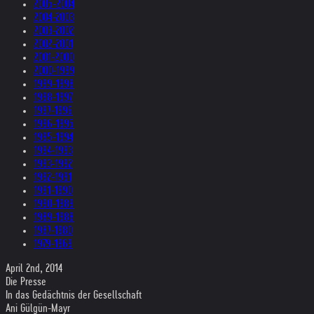
2005-2004
2004-2003
2003-2002
2002-2001
2001-2000
2000-1999
1999-1998
1998-1997
1997-1996
1996-1995
1995-1994
1994-1993
1993-1992
1992-1991
1991-1990
1990-1989
1989-1988
1987-1980
1979-1969
April 2nd, 2014
Die Presse
In das Gedächtnis der Gesellschaft
Ani Gülgün-Mayr