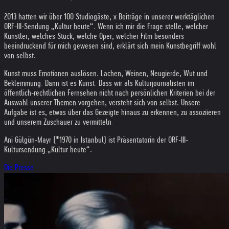
2013 hatten wir über 100 Studiogäste, x Beiträge in unserer werktäglichen
ORF-III-Sendung „Kultur heute“. Wenn ich mir die Frage stelle, welcher
Künstler, welches Stück, welche Oper, welcher Film besonders
beeindruckend für mich gewesen sind, erklärt sich mein Kunstbegriff wohl
von selbst.
Kunst muss Emotionen auslösen. Lachen, Weinen, Neugierde, Wut und
Beklemmung. Dann ist es Kunst. Dass wir als Kulturjournalisten im
öffentlich-rechtlichen Fernsehen nicht nach persönlichen Kriterien bei der
Auswahl unserer Themen vorgehen, versteht sich von selbst. Unsere
Aufgabe ist es, etwas über das Gezeigte hinaus zu erkennen, zu assoziieren
und unserem Zuschauer zu vermitteln.
Ani Gülgün-Mayr (*1970 in Istanbul) ist Präsentatorin der ORF-III-
Kultursendung „Kultur heute“.
Die Presse