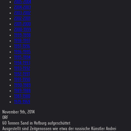
2005-2004
2004-2003
2003-2002
2002-2001
2001-2000
2000-1999
1999-1998
1998-1997
1997-1996
1996-1995
1995-1994
1994-1993
1993-1992
1992-1991
1991-1990
1990-1989
1989-1988
1987-1980
1979-1969
November 9th, 2014
ORF
60 Tonnen Sand in Hofburg aufgeschüttet
Ausgestellt sind Zeitgenossen wie etwa der russische Künstler Andrei