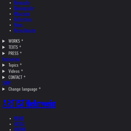
Biography
Bibliography
Museums
Collections
Films
News Update
WORKS
TEXTS
PRESS
Interviews
Topics
Videos
CONTACT
SHOP
Change language
ARTIST
Helnwein
NEWS
ARTIST
WORKS