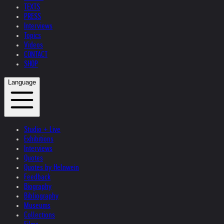
TEXTS
PRESS
Interviews
Topics
Videos
CONTACT
SHOP
Language
Studio + Live
Exhibitions
Interviews
Quotes
Quotes by Helnwein
Feedback
Biography
Bibliography
Museums
Collections